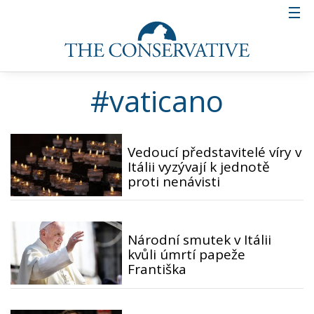
#vaticano
Vedoucí představitelé víry v
Itálii vyzývají k jednotě
proti nenávisti
Národní smutek v Itálii
kvůli úmrtí papeže
Františka