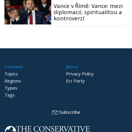
Vance v Římě: Vance: mezi
diplomacií, spiritualitou a
kontroverzí
Content
More
Topics
Privacy Policy
Regions
Ecr Party
Types
Tags
Subscribe