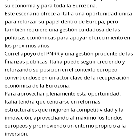
convirtiéndose en un actor clave de la recuperación
económica de la Eurozona.
Para aprovechar plenamente esta oportunidad,
Italia tendrá que centrarse en reformas
estructurales que mejoren la competitividad y la
innovación, aprovechando al máximo los fondos
europeos y promoviendo un entorno propicio a la
inversión.
Sólo así podrá consolidar su crecimiento y
contribuir a una Europa más equilibrada y
próspera.
Alessandro Fiorentino
Tags:
#europeancomission
Economy
EU