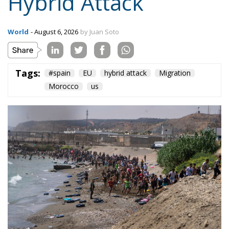
On the morning of Thursday 30 July, people began
entering the Spanish city of Ceuta from Moroccan
territory in numbers no European frontier has
absorbed in a comparable window: twenty thousand
within hours, close to sixty thousand by Friday
evening, and at least ninety drowned in the Strait.