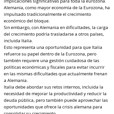
políticas económicas y fiscales para evitar incurrir
en las mismas dificultades que actualmente frenan
a Alemania.
Italia debe abordar sus retos internos, incluida la
necesidad de mejorar la productividad y reducir la
deuda pública, pero también puede aprovechar las
oportunidades que ofrece la crisis alemana para
consolidar su crecimiento.
El sector servicios, en particular, ofrece un potencial
significativo, sobre todo si se apoya en inversiones
en infraestructuras y digitalización.
Además, Italia puede beneficiarse de la creciente
demanda mundial de turismo y productos de alta
calidad, sectores en los que el país tiene una
posición fuerte.
La comparación entre las economías italiana y
alemana pone de manifiesto un cambio en la