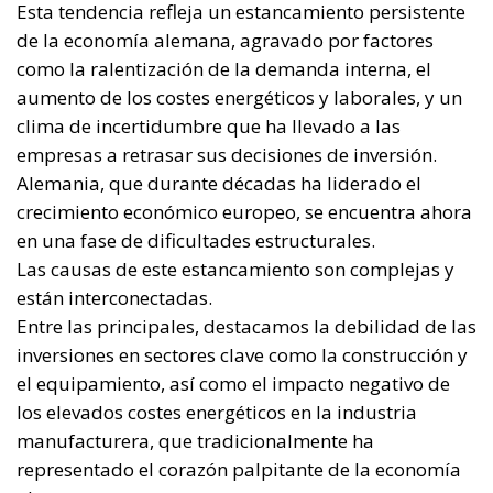
Las causas de este estancamiento son complejas y
están interconectadas.
Entre las principales, destacamos la debilidad de las
inversiones en sectores clave como la construcción y
el equipamiento, así como el impacto negativo de
los elevados costes energéticos en la industria
manufacturera, que tradicionalmente ha
representado el corazón palpitante de la economía
alemana.
El papel del sector servicios en Italia
A diferencia de Alemania, Italia ha experimentado
un mayor dinamismo en el sector servicios, que ha
compensado el descenso del valor añadido en
sectores como la agricultura, la silvicultura, la pesca
y la industria.
Este cambio hacia una economía impulsada por los