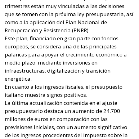
energética.
En cuanto a los ingresos fiscales, el presupuesto
italiano muestra signos positivos.
La última actualización contenida en el ajuste
presupuestario destaca un aumento de 24.700
millones de euros en comparación con las
previsiones iniciales, con un aumento significativo
de los ingresos procedentes del impuesto sobre la
renta de las personas físicas y del impuesto de
sociedades, aunque el IVA se ha contraído.
Esta mejora de los ingresos podría proporcionar al
gobierno una mayor flexibilidad para aplicar
medidas de apoyo al crecimiento económico.
La crisis de la economía alemana:
causas y consecuencias