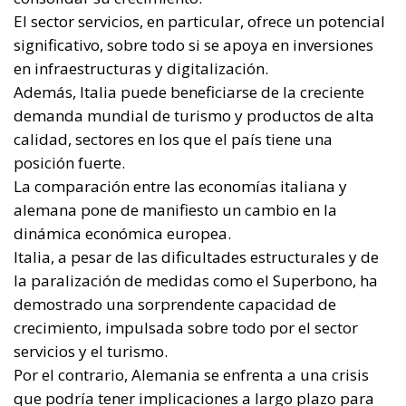
dinámica económica europea.
Italia, a pesar de las dificultades estructurales y de
la paralización de medidas como el Superbono, ha
demostrado una sorprendente capacidad de
crecimiento, impulsada sobre todo por el sector
servicios y el turismo.
Por el contrario, Alemania se enfrenta a una crisis
que podría tener implicaciones a largo plazo para
su economía y para toda la Eurozona.
Este escenario ofrece a Italia una oportunidad única
para reforzar su papel dentro de Europa, pero
también requiere una gestión cuidadosa de las
políticas económicas para apoyar el crecimiento en
los próximos años.
Con el apoyo del PNRR y una gestión prudente de las
finanzas públicas, Italia puede seguir creciendo y
reforzando su posición en el contexto europeo,