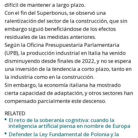
la industria como en la construcción.
Sin embargo, la economía italiana ha mostrado
cierta capacidad de adaptación, y otros sectores han
compensado parcialmente este descenso.
RELATED
El reto de la soberanía cognitiva: cuando la
inteligencia artificial piensa en nombre de Europa
Defender la Ley Fundamental de Polonia y la
definición constitucional del matrimonio
Control territorial y rigor penal: los puntos fuertes
de los decretos de seguridad del Gobierno de
Meloni
Retos y perspectivas de futuro para
Italia
A pesar de los signos positivos, la economía italiana
no está libre de desafíos.