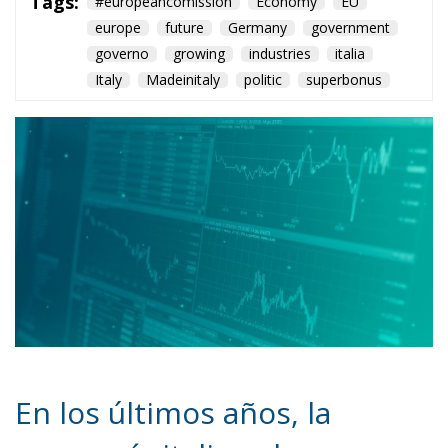
En los últimos años, la
economía italiana ha
mostrado una resistencia y
un dinamismo
sorprendentes, en algunos
aspectos incluso superando
a Alemania, tradicionalmente