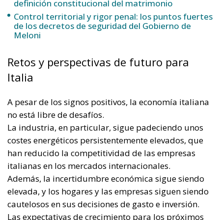
La industria, en particular, sigue padeciendo unos
costes energéticos persistentemente elevados, que
han reducido la competitividad de las empresas
italianas en los mercados internacionales.
Además, la incertidumbre económica sigue siendo
elevada, y los hogares y las empresas siguen siendo
cautelosos en sus decisiones de gasto e inversión.
Las expectativas de crecimiento para los próximos
trimestres están muy vinculadas a las decisiones
que se tomen con la próxima ley presupuestaria, así
como a la aplicación del Plan Nacional de
Recuperación y Resistencia (PNRR).
Este plan, financiado en gran parte con fondos
europeos, se considera una de las principales
palancas para apoyar el crecimiento económico a
medio plazo, mediante inversiones en
infraestructuras, digitalización y transición