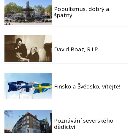
Populismus, dobrý a
špatný
David Boaz, R.I.P.
Finsko a Švédsko, vítejte!
Poznávání severského
dědictví