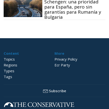
Schengen: una prioridad
para España, pero sin
garantías para Rumanía y
Bulgaria
Content
More
Topics
Privacy Policy
Regions
Ecr Party
Types
Tags
Subscribe