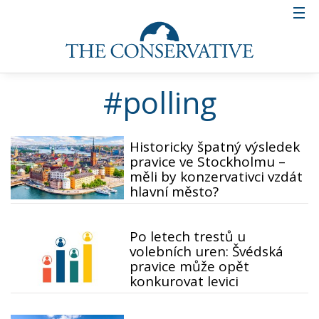
#polling
Historicky špatný výsledek
pravice ve Stockholmu –
měli by konzervativci vzdát
hlavní město?
Po letech trestů u
volebních uren: Švédská
pravice může opět
konkurovat levici