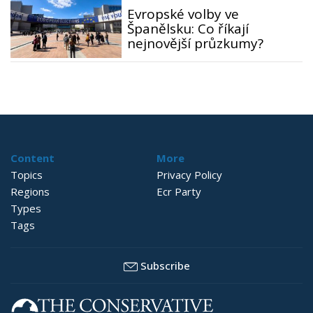
Evropské volby ve
Španělsku: Co říkají
nejnovější průzkumy?
Content
More
Topics
Privacy Policy
Regions
Ecr Party
Types
Tags
Subscribe