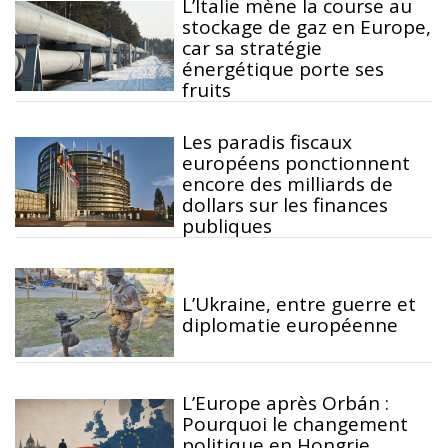
L’Italie mène la course au
stockage de gaz en Europe,
car sa stratégie
énergétique porte ses
fruits
Les paradis fiscaux
européens ponctionnent
encore des milliards de
dollars sur les finances
publiques
L’Ukraine, entre guerre et
diplomatie européenne
L’Europe après Orbán :
Pourquoi le changement
politique en Hongrie