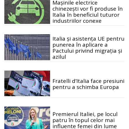
Mașinile electrice
chinezești vor fi produse în
Italia în beneficiul tuturor
industriilor conexe
Italia și asistența UE pentru
punerea în aplicare a
Pactului privind migrația și
azilul
Fratelli d’Italia face presiuni
pentru a schimba Europa
Premierul Italiei, pe locul
patru în topul celor mai
influente femei din lume