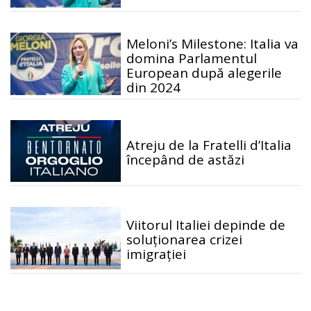
Meloni’s Milestone: Italia va
domina Parlamentul
European după alegerile
din 2024
Atreju de la Fratelli d’Italia
începând de astăzi
Viitorul Italiei depinde de
soluționarea crizei
imigrației