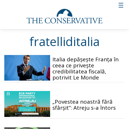
fratelliditalia
Italia depășește Franța în
ceea ce privește
credibilitatea fiscală,
potrivit Le Monde
„Povestea noastră fără
sfârșit”: Atreju s-a întors