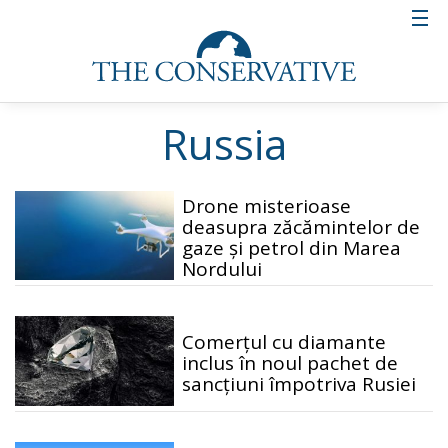
Russia
Drone misterioase
deasupra zăcămintelor de
gaze și petrol din Marea
Nordului
Comerțul cu diamante
inclus în noul pachet de
sancțiuni împotriva Rusiei