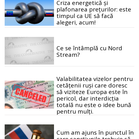
Criza energetică și
plafonarea prețurilor: este
timpul ca UE să facă
alegeri, acum!
Ce se întâmplă cu Nord
Stream?
Valabilitatea vizelor pentru
cetățenii ruși care doresc
să viziteze Europa este în
pericol, dar interdicția
totală nu este o idee bună
pentru mulți.
Cum am ajuns în punctul în