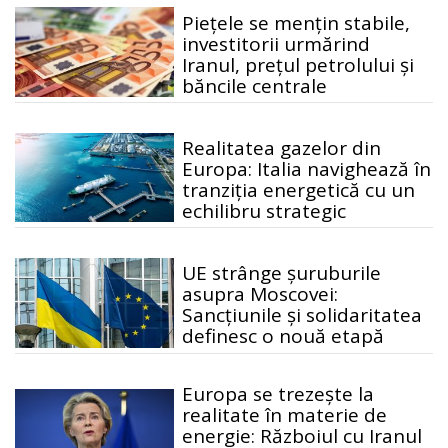
Piețele se mențin stabile,
investitorii urmărind
Iranul, prețul petrolului și
băncile centrale
Realitatea gazelor din
Europa: Italia navighează în
tranziția energetică cu un
echilibru strategic
UE strânge șuruburile
asupra Moscovei:
Sancțiunile și solidaritatea
definesc o nouă etapă
Europa se trezește la
realitate în materie de
energie: Războiul cu Iranul