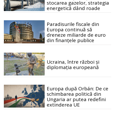
stocarea gazelor, strategia
energetică dând roade
Paradisurile fiscale din
Europa continuă să
dreneze miliarde de euro
din finanțele publice
Ucraina, între război și
diplomația europeană
Europa după Orbán: De ce
schimbarea politică din
Ungaria ar putea redefini
extinderea UE