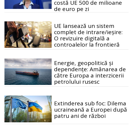
costă UE 500 de milioane
de euro pe zi
UE lansează un sistem
complet de intrare/ieșire:
O revizuire digitală a
controalelor la frontieră
Energie, geopolitică și
dependențe: Amânarea de
către Europa a interzicerii
petrolului rusesc
Extinderea sub foc: Dilema
ucraineană a Europei după
patru ani de război