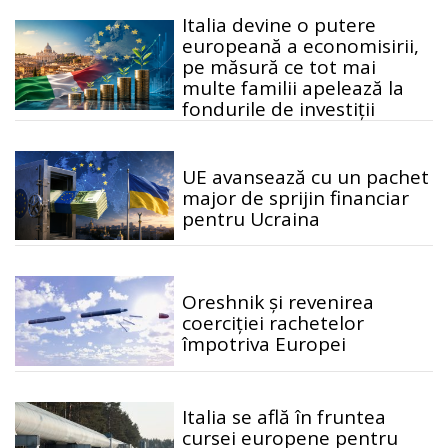
Italia devine o putere
europeană a economisirii,
pe măsură ce tot mai
multe familii apelează la
fondurile de investiții
UE avansează cu un pachet
major de sprijin financiar
pentru Ucraina
Oreshnik și revenirea
coerciției rachetelor
împotriva Europei
Italia se află în fruntea
cursei europene pentru