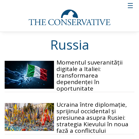
Russia
Momentul suveranității
digitale a Italiei:
transformarea
dependenței în
oportunitate
Ucraina între diplomație,
sprijinul occidental și
presiunea asupra Rusiei:
strategia Kievului în noua
fază a conflictului