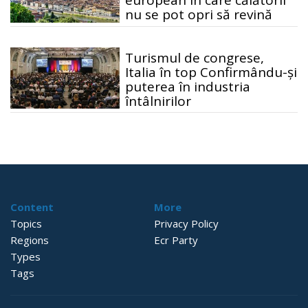
european în care călătorii
nu se pot opri să revină
Turismul de congrese,
Italia în top Confirmându-și
puterea în industria
întâlnirilor
Content
More
Topics
Privacy Policy
Regions
Ecr Party
Types
Tags