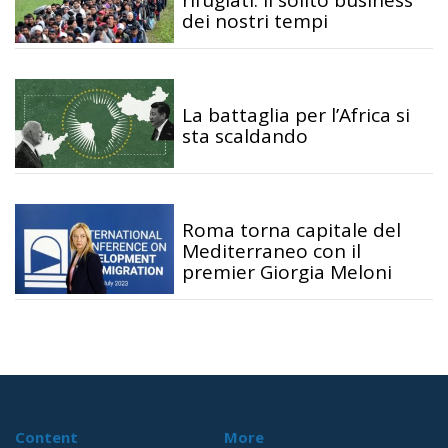
rifugiati: il solito business
dei nostri tempi
La battaglia per l’Africa si
sta scaldando
Roma torna capitale del
Mediterraneo con il
premier Giorgia Meloni
Content
More