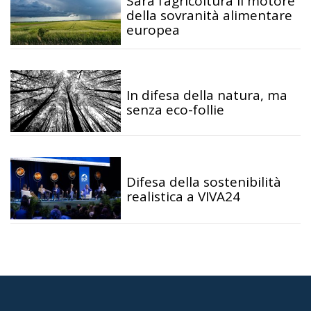
Sarà l’agricoltura il motore
della sovranità alimentare
europea
In difesa della natura, ma
senza eco-follie
Difesa della sostenibilità
realistica a VIVA24