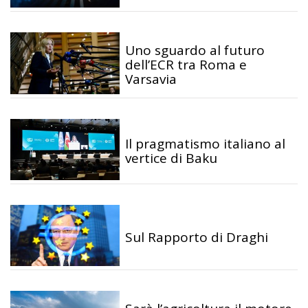
Uno sguardo al futuro
dell’ECR tra Roma e
Varsavia
Il pragmatismo italiano al
vertice di Baku
Sul Rapporto di Draghi