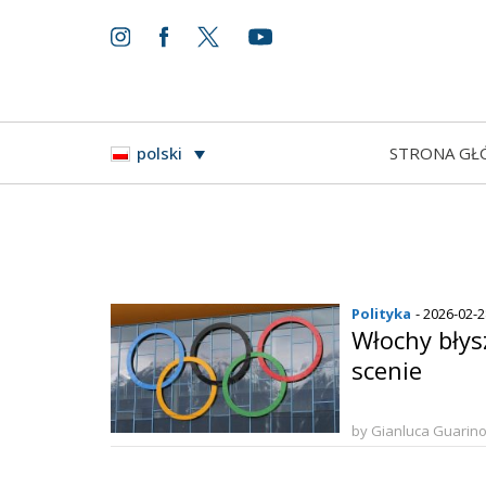
STRONA GŁ
polski
Polityka
- 2026-02-
Włochy błys
scenie
by Gianluca Guarin