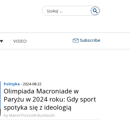
Szukaj:
Subscribe
VIDEO
Polityka
- 2024-08-22
Olimpiada Macroniade w
Paryżu w 2024 roku: Gdy sport
spotyka się z ideologią
by Maicol Pizzicotti Busilacchi