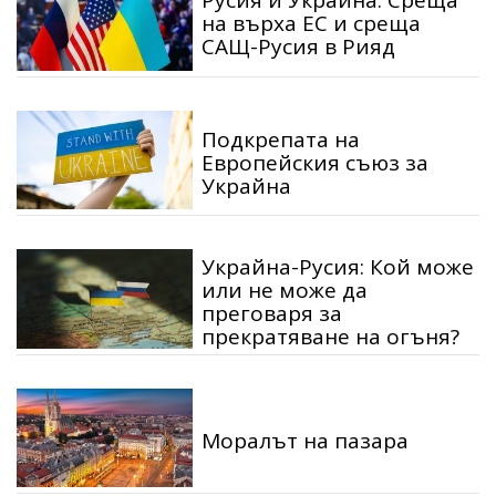
Русия и Украйна: Среща
на върха ЕС и среща
САЩ-Русия в Рияд
Подкрепата на
Европейския съюз за
Украйна
Украйна-Русия: Кой може
или не може да
преговаря за
прекратяване на огъня?
Моралът на пазара