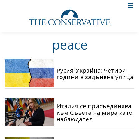
peace
Русия-Украйна: Четири
години в задънена улица
Италия се присъединява
към Съвета на мира като
наблюдател