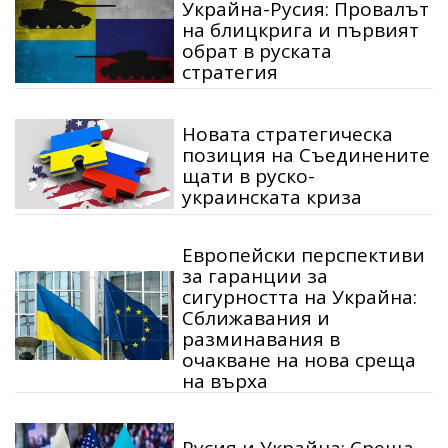
Украйна-Русия: Провалът
на блицкрига и първият
обрат в руската
стратегия
Новата стратегическа
позиция на Съединените
щати в руско-
украинската криза
Европейски перспективи
за гаранции за
сигурността на Украйна:
Сближавания и
разминавания в
очакване на нова среща
на върха