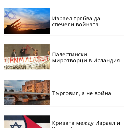
Израел трябва да
спечели войната
Палестински
миротворци в Исландия
Търговия, а не война
Кризата между Израел и