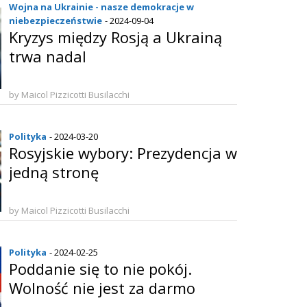
Wojna na Ukrainie - nasze demokracje w
niebezpieczeństwie
- 2024-09-04
Kryzys między Rosją a Ukrainą
trwa nadal
by Maicol Pizzicotti Busilacchi
Polityka
- 2024-03-20
Rosyjskie wybory: Prezydencja w
jedną stronę
by Maicol Pizzicotti Busilacchi
Polityka
- 2024-02-25
Poddanie się to nie pokój.
Wolność nie jest za darmo