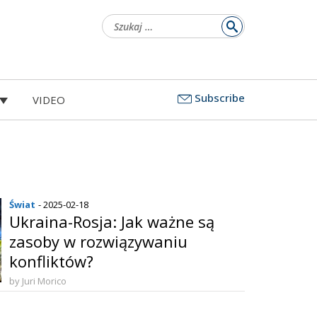
Szukaj:
Subscribe
VIDEO
Świat
- 2025-02-18
Ukraina-Rosja: Jak ważne są
zasoby w rozwiązywaniu
konfliktów?
by Juri Morico