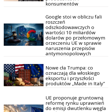
konsumentów
Google stoi w obliczu fali
roszczeń
odszkodowawczych o
wartości 10 miliardów
dolarów po przełomowym
orzeczeniu UE w sprawie
naruszenia przepisów
antymonopolowych
Nowe cła Trumpa: co
oznaczają dla włoskiego
eksportu i przyszłości
produktów „Made in Italy”
UE proponuje gruntowną
reformę rynku uprawnień
do emisji dwutlenku węgla