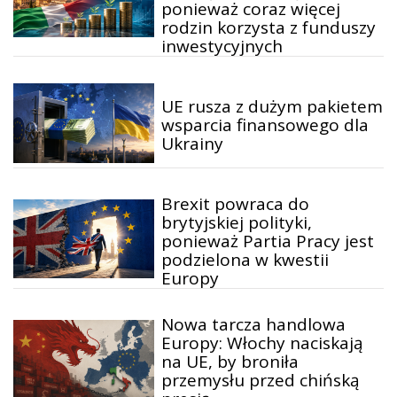
ponieważ coraz więcej
rodzin korzysta z funduszy
inwestycyjnych
UE rusza z dużym pakietem
wsparcia finansowego dla
Ukrainy
Brexit powraca do
brytyjskiej polityki,
ponieważ Partia Pracy jest
podzielona w kwestii
Europy
Nowa tarcza handlowa
Europy: Włochy naciskają
na UE, by broniła
przemysłu przed chińską