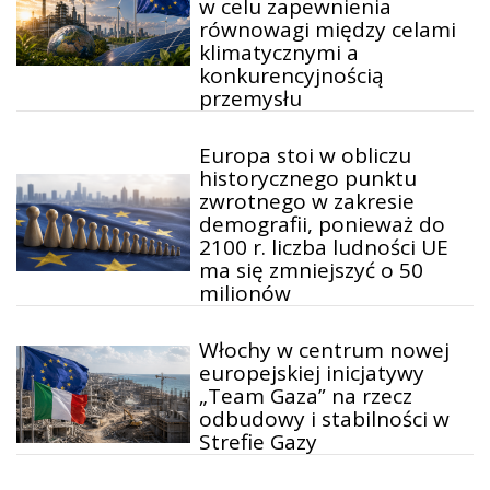
w celu zapewnienia
równowagi między celami
klimatycznymi a
konkurencyjnością
przemysłu
Europa stoi w obliczu
historycznego punktu
zwrotnego w zakresie
demografii, ponieważ do
2100 r. liczba ludności UE
ma się zmniejszyć o 50
milionów
Włochy w centrum nowej
europejskiej inicjatywy
„Team Gaza” na rzecz
odbudowy i stabilności w
Strefie Gazy