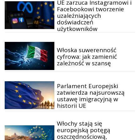
UE zarzuca Instagramowi i
Facebookowi tworzenie
uzależniających
doświadczeń
użytkowników
Włoska suwerenność
cyfrowa: jak zamienić
zależność w szansę
Parlament Europejski
zatwierdza najsurowszą
ustawę imigracyjną w
historii UE
Włochy stają się
europejską potęgą
oszczędnościową,