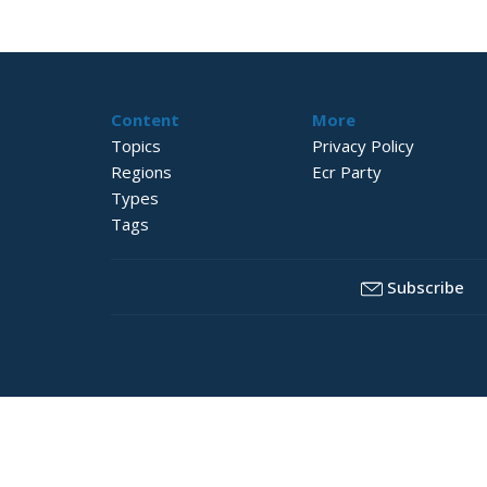
Content
More
Topics
Privacy Policy
Regions
Ecr Party
Types
Tags
Subscribe