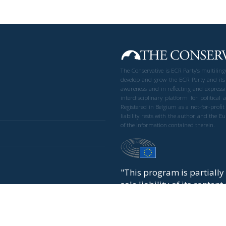
The Conservative is ECR Party’s multilin
develop and grow the ECR Party and its
awareness and in reflecting and expressi
interdisciplinary platform for politic
Registered in Belgium as a not-for-profi
liability rests with the author and the 
of the information contained therein.
"This program is partiall
sole liability of its conten