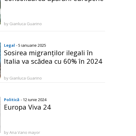
by Gianluca Guarino
Legal
- 5 ianuarie 2025
Sosirea migranților ilegali în
Italia va scădea cu 60% în 2024
by Gianluca Guarino
Politică
- 12 iunie 2024
Europa Viva 24
by Ana Vano mayor