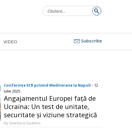
Caută
după:
Subscribe
VIDEO
Conferința ECR privind Mediterana la Napoli
- 12
iulie 2025
Angajamentul Europei față de
Ucraina: Un test de unitate,
securitate și viziune strategică
by Gianluca Guarino