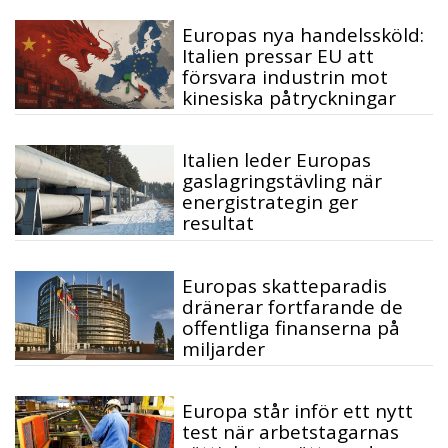
Europas nya handelssköld:
Italien pressar EU att
försvara industrin mot
kinesiska påtryckningar
Italien leder Europas
gaslagringstävling när
energistrategin ger
resultat
Europas skatteparadis
dränerar fortfarande de
offentliga finanserna på
miljarder
Europa står inför ett nytt
test när arbetstagarnas