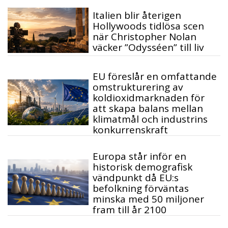
Italien blir återigen
Hollywoods tidlösa scen
när Christopher Nolan
väcker ”Odysséen” till liv
EU föreslår en omfattande
omstrukturering av
koldioxidmarknaden för
att skapa balans mellan
klimatmål och industrins
konkurrenskraft
Europa står inför en
historisk demografisk
vändpunkt då EU:s
befolkning förväntas
minska med 50 miljoner
fram till år 2100