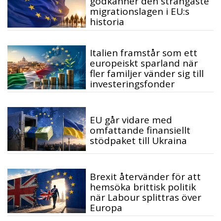
godkänner den strängaste
migrationslagen i EU:s
historia
Italien framstår som ett
europeiskt sparland när
fler familjer vänder sig till
investeringsfonder
EU går vidare med
omfattande finansiellt
stödpaket till Ukraina
Brexit återvänder för att
hemsöka brittisk politik
när Labour splittras över
Europa