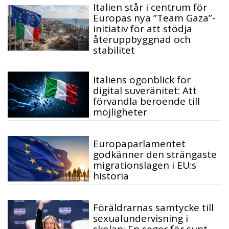
Italien står i centrum för
Europas nya ”Team Gaza”-
initiativ för att stödja
återuppbyggnad och
stabilitet
Italiens ögonblick för
digital suveränitet: Att
förvandla beroende till
möjligheter
Europaparlamentet
godkänner den strängaste
migrationslagen i EU:s
historia
Föräldrarnas samtycke till
sexualundervisning i