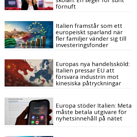
skolan: En seger för sunt
förnuft
Italien framstår som ett
europeiskt sparland när
fler familjer vänder sig till
investeringsfonder
Europas nya handelssköld:
Italien pressar EU att
försvara industrin mot
kinesiska påtryckningar
Europa stöder Italien: Meta
måste betala utgivare för
nyhetsinnehåll på nätet