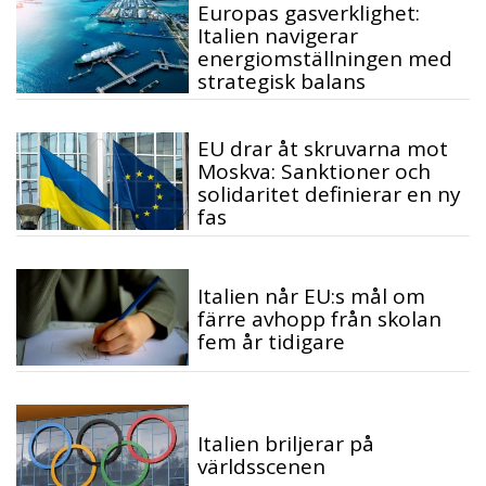
Europas gasverklighet:
Italien navigerar
energiomställningen med
strategisk balans
EU drar åt skruvarna mot
Moskva: Sanktioner och
solidaritet definierar en ny
fas
Italien når EU:s mål om
färre avhopp från skolan
fem år tidigare
Italien briljerar på
världsscenen