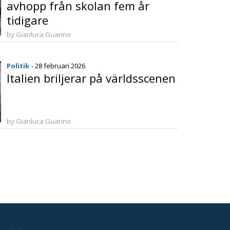
avhopp från skolan fem år
tidigare
by Gianluca Guarino
Politik
- 28 februari 2026
Italien briljerar på världsscenen
by Gianluca Guarino