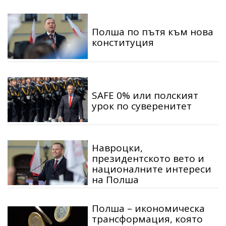
Полша по пътя към нова
конституция
SAFE 0% или полският
урок по суверенитет
Навроцки,
президентското вето и
националните интереси
на Полша
Полша – икономическа
трансформация, която