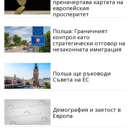
преначертава картата на
европейския
просперитет
Полша: Граничният
контрол като
стратегически отговор на
незаконната имиграция
Полша ще ръководи
Съвета на ЕС
Демография и заетост в
Европа