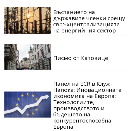
Въстанието на
държавите членки срещу
свръхцентрализацията
на енергийния сектор
Писмо от Катовице
Панел на ECR в Клуж-
Напока: Иновационната
икономика на Европа:
Технологиите,
производството и
бъдещето на
конкурентоспособна
Европа