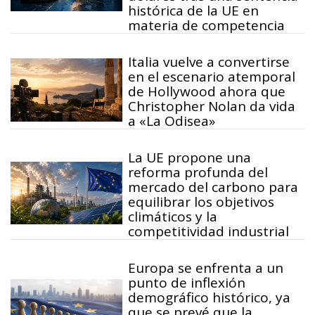
histórica de la UE en
materia de competencia
Italia vuelve a convertirse
en el escenario atemporal
de Hollywood ahora que
Christopher Nolan da vida
a «La Odisea»
La UE propone una
reforma profunda del
mercado del carbono para
equilibrar los objetivos
climáticos y la
competitividad industrial
Europa se enfrenta a un
punto de inflexión
demográfico histórico, ya
que se prevé que la