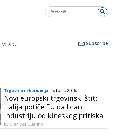
Pretraži:
Subscribe
VIDEO
Trgovina i ekonomija
- 5. lipnja 2026.
Novi europski trgovinski štit:
Italija potiče EU da brani
industriju od kineskog pritiska
by Gianluca Guarino