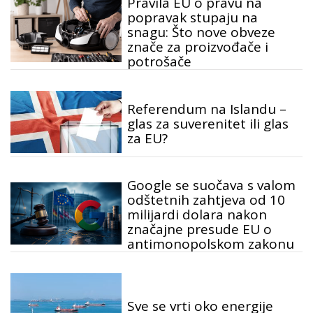
Pravila EU o pravu na
popravak stupaju na
snagu: Što nove obveze
znače za proizvođače i
potrošače
Referendum na Islandu –
glas za suverenitet ili glas
za EU?
Google se suočava s valom
odštetnih zahtjeva od 10
milijardi dolara nakon
značajne presude EU o
antimonopolskom zakonu
Sve se vrti oko energije