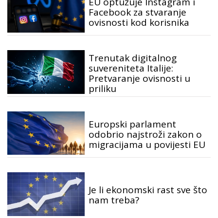
EU optužuje Instagram i
Facebook za stvaranje
ovisnosti kod korisnika
Trenutak digitalnog
suvereniteta Italije:
Pretvaranje ovisnosti u
priliku
Europski parlament
odobrio najstroži zakon o
migracijama u povijesti EU
Je li ekonomski rast sve što
nam treba?