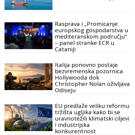
Rasprava i „Promicanje
europskog gospodarstva u
mediteranskom području“
– panel stranke ECR u
Cataniji
Italija ponovno postaje
bezvremenska pozornica
Hollywooda dok
Christopher Nolan oživljava
Odiseju
EU predlaže veliku reformu
tržišta ugljika kako bi se
uravnotežili klimatski ciljevi
i industrijska
konkurentnost