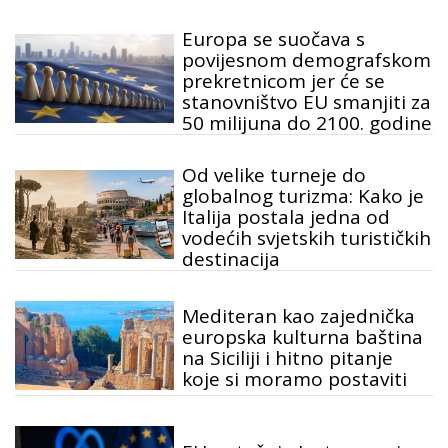
Europa se suočava s
povijesnom demografskom
prekretnicom jer će se
stanovništvo EU smanjiti za
50 milijuna do 2100. godine
Od velike turneje do
globalnog turizma: Kako je
Italija postala jedna od
vodećih svjetskih turističkih
destinacija
Mediteran kao zajednička
europska kulturna baština
na Siciliji i hitno pitanje
koje si moramo postaviti