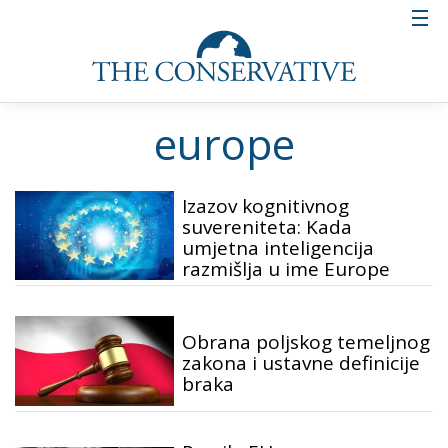
europe
Izazov kognitivnog
suvereniteta: Kada
umjetna inteligencija
razmišlja u ime Europe
Obrana poljskog temeljnog
zakona i ustavne definicije
braka