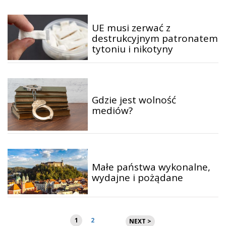
UE musi zerwać z
destrukcyjnym patronatem
tytoniu i nikotyny
Gdzie jest wolność
mediów?
Małe państwa wykonalne,
wydajne i pożądane
Stronicowanie
1
2
NEXT >