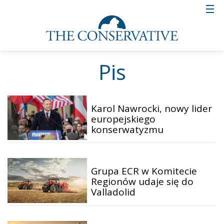
Pis
Karol Nawrocki, nowy lider
europejskiego
konserwatyzmu
Grupa ECR w Komitecie
Regionów udaje się do
Valladolid