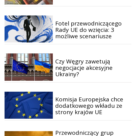
Fotel przewodniczącego
Rady UE do wzięcia: 3
możliwe scenariusze
Czy Węgry zawetują
negocjacje akcesyjne
Ukrainy?
Komisja Europejska chce
dodatkowego wkładu ze
strony krajów UE
Przewodniczący grup