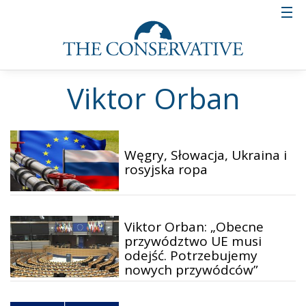
Viktor Orban
Węgry, Słowacja, Ukraina i
rosyjska ropa
Viktor Orban: „Obecne
przywództwo UE musi
odejść. Potrzebujemy
nowych przywódców”