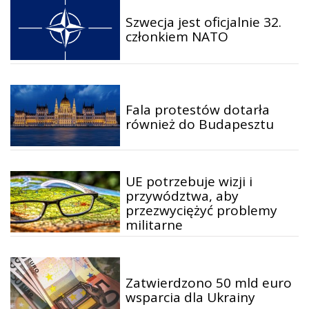
Szwecja jest oficjalnie 32.
członkiem NATO
Fala protestów dotarła
również do Budapesztu
UE potrzebuje wizji i
przywództwa, aby
przezwyciężyć problemy
militarne
Zatwierdzono 50 mld euro
wsparcia dla Ukrainy