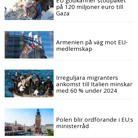
EU godkänner stödpaket
på 120 miljoner euro till
Gaza
Armenien på väg mot EU-
medlemskap
Irreguljära migranters
ankomst till Italien minskar
med 60 % under 2024
Polen blir ordförande i EU:s
ministerråd