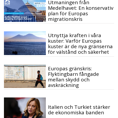
Utmaningen från
Medelhavet: En konservativ
plan för Europas
migrationskris
Utnyttja kraften i våra
kuster: Varför Europas
kuster är de nya gränserna
för välstånd och säkerhet
Europas gränskris:
Flyktingbarn fångade
mellan skydd och
avskräckning
Italien och Turkiet stärker
de ekonomiska banden