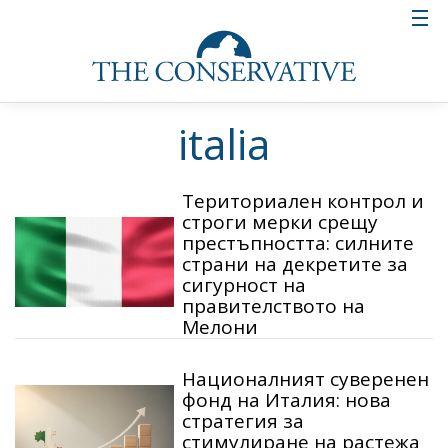
italia
Териториален контрол и
строги мерки срещу
престъпността: силните
страни на декретите за
сигурност на
правителството на
Мелони
Националният суверенен
фонд на Италия: нова
стратегия за
стимулиране на растежа