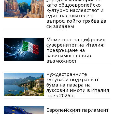
като общоевропейско
културно наследство“ и
един наложителен
въпрос, който трябва да
си зададем
Моментът на цифровия
суверенитет на Италия:
превръщане на
зависимостта във
възможност
Чуждестранните
купувачи подхранват
бума на пазара на
луксозни имоти в Италия
през 2026 г.
Европейският парламент