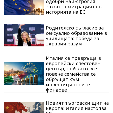
одобри най-строгия
закон за миграцията в
историята на ЕС
Родителско съгласие за
сексуално образование в
училищата: победа за
здравия разум
Италия се превръща в
европейски спестовен
център, тъй като все
повече семейства се
обръщат към
инвестиционните
фондове
Новият търговски щит на
Европа: Италия настоява