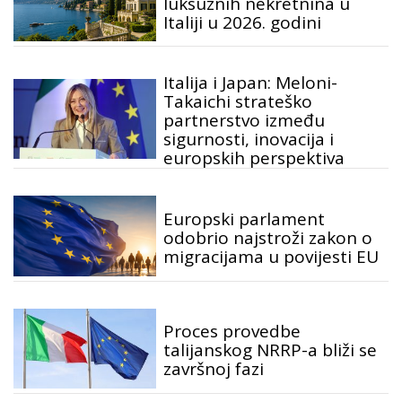
luksuznih nekretnina u
Italiji u 2026. godini
Italija i Japan: Meloni-
Takaichi strateško
partnerstvo između
sigurnosti, inovacija i
europskih perspektiva
Europski parlament
odobrio najstroži zakon o
migracijama u povijesti EU
Proces provedbe
talijanskog NRRP-a bliži se
završnoj fazi