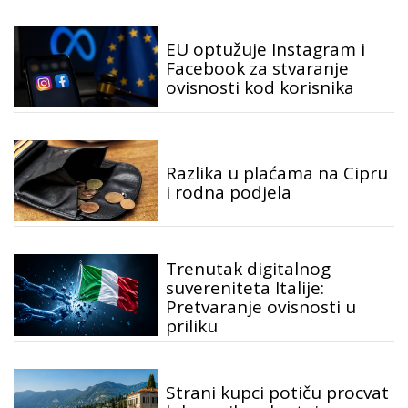
EU optužuje Instagram i
Facebook za stvaranje
ovisnosti kod korisnika
Razlika u plaćama na Cipru
i rodna podjela
Trenutak digitalnog
suvereniteta Italije:
Pretvaranje ovisnosti u
priliku
Strani kupci potiču procvat