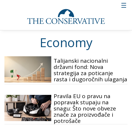
Economy
Talijanski nacionalni
državni fond: Nova
strategija za poticanje
rasta i dugoročnih ulaganja
Pravila EU o pravu na
popravak stupaju na
snagu: Što nove obveze
znače za proizvođače i
potrošače