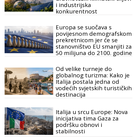
i industrijska
konkurentnost
Europa se suočava s
povijesnom demografskom
prekretnicom jer će se
stanovništvo EU smanjiti za
50 milijuna do 2100. godine
Od velike turneje do
globalnog turizma: Kako je
Italija postala jedna od
vodećih svjetskih turističkih
destinacija
Italija u srcu Europe: Nova
inicijativa tima Gaza za
podršku obnovi i
stabilnosti