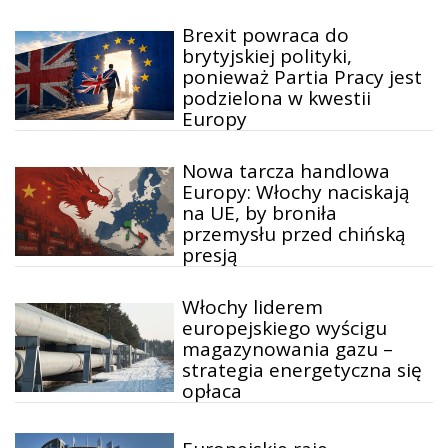
Brexit powraca do
brytyjskiej polityki,
ponieważ Partia Pracy jest
podzielona w kwestii
Europy
Nowa tarcza handlowa
Europy: Włochy naciskają
na UE, by broniła
przemysłu przed chińską
presją
Włochy liderem
europejskiego wyścigu
magazynowania gazu –
strategia energetyczna się
opłaca