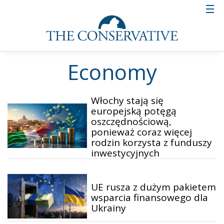
Economy
Włochy stają się
europejską potęgą
oszczędnościową,
ponieważ coraz więcej
rodzin korzysta z funduszy
inwestycyjnych
UE rusza z dużym pakietem
wsparcia finansowego dla
Ukrainy