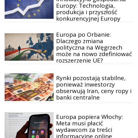
Europy: Technologia,
produkcja i przyszłość
konkurencyjnej Europy
Europa po Orbanie:
Dlaczego zmiana
polityczna na Węgrzech
może na nowo zdefiniować
rozszerzenie UE?
Rynki pozostają stabilne,
ponieważ inwestorzy
obserwują Iran, ceny ropy i
banki centralne
Europa popiera Włochy:
Meta musi płacić
wydawcom za treści
informacyjne online