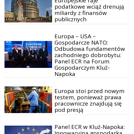
Europejskie raje
podatkowe wciąż drenują
miliardy z finansów
publicznych
Europa – USA –
Gospodarcze NATO:
Odbudowa fundamentów
zachodniego dobrobytu:
Panel ECR na Forum
Gospodarczym Kluż-
Napoka
Europa stoi przed nowym
testem, ponieważ prawa
pracownicze znajdują się
pod presją
Panel ECR w Kluż-Napoka:
Innowacyjna gospodarka