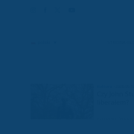
STRONA GŁ
polski
Kultura
- 2026-05-1
Czy John Stu
liberałem?
by Hannes Gissura