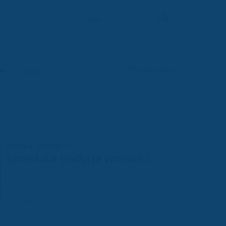
Szukaj:
Subscribe
VIDEO
Kultura
- 2026-02-15
Szwedzka tradycja wolności
by Hannes Gissurarson