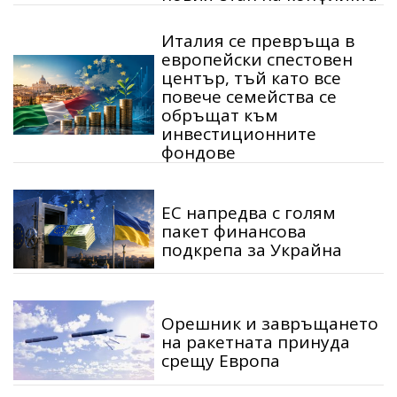
Италия се превръща в
европейски спестовен
център, тъй като все
повече семейства се
обръщат към
инвестиционните
фондове
ЕС напредва с голям
пакет финансова
подкрепа за Украйна
Орешник и завръщането
на ракетната принуда
срещу Европа