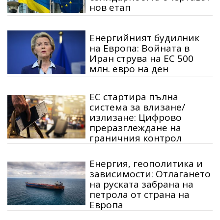
нов етап
Енергийният будилник
на Европа: Войната в
Иран струва на ЕС 500
млн. евро на ден
ЕС стартира пълна
система за влизане/
излизане: Цифрово
преразглеждане на
граничния контрол
Енергия, геополитика и
зависимости: Отлагането
на руската забрана на
петрола от страна на
Европа