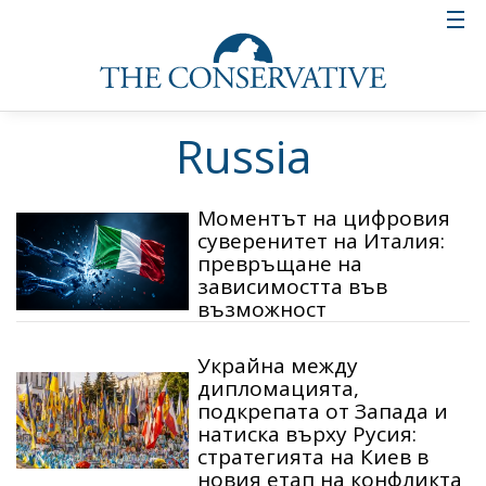
Russia
Моментът на цифровия
суверенитет на Италия:
превръщане на
зависимостта във
възможност
Украйна между
дипломацията,
подкрепата от Запада и
натиска върху Русия:
стратегията на Киев в
новия етап на конфликта