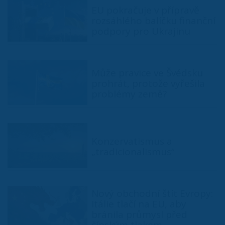
EU pokračuje v přípravě
rozsáhlého balíčku finanční
podpory pro Ukrajinu
Může pravice ve Švédsku
prohrát, protože vyřešila
problémy země?
Konzervatismus a
„tradicionalismus“
Nový obchodní štít Evropy:
Itálie tlačí na EU, aby
bránila průmysl před