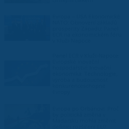
čínským tlakem
Evropa – USA Ekonomické
NATO: Obnovení základů
prosperity Západu: Panel
ECR na ekonomickém fóru
v Kluži-Napoce
Panel ECR v Kluži-Napoce:
Evropské inovační
hospodářství: Inovační
ekonomika: Technologie,
výroba a budoucnost
konkurenceschopné
Evropy
Evropa po Orbánovi: Proč
by politická změna v
Maďarsku mohla změnit
definici rozšíření EU?