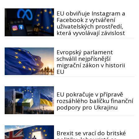
EU obviňuje Instagram a
Facebook z vytváření
uživatelských prostředí,
která vyvolávají závislost
Evropský parlament
schválil nejpřísnější
migrační zákon v historii
EU
EU pokračuje v přípravě
rozsáhlého balíčku finanční
podpory pro Ukrajinu
Brexit se vrací do britské