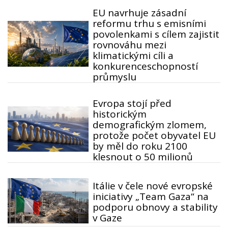
EU navrhuje zásadní
reformu trhu s emisními
povolenkami s cílem zajistit
rovnováhu mezi
klimatickými cíli a
konkurenceschopností
průmyslu
Evropa stojí před
historickým
demografickým zlomem,
protože počet obyvatel EU
by měl do roku 2100
klesnout o 50 milionů
Itálie v čele nové evropské
iniciativy „Team Gaza“ na
podporu obnovy a stability
v Gaze