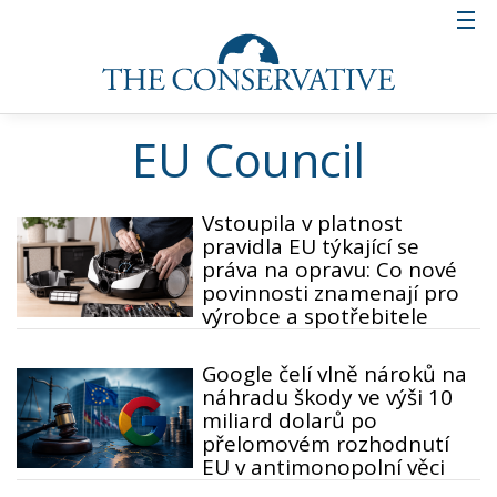
EU Council
Vstoupila v platnost
pravidla EU týkající se
práva na opravu: Co nové
povinnosti znamenají pro
výrobce a spotřebitele
Google čelí vlně nároků na
náhradu škody ve výši 10
miliard dolarů po
přelomovém rozhodnutí
EU v antimonopolní věci