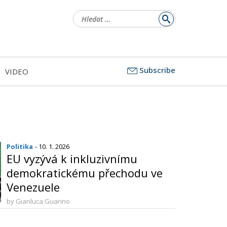
Vyhledávání
Subscribe
VIDEO
Politika
- 10. 1. 2026
EU vyzývá k inkluzivnímu
demokratickému přechodu ve
Venezuele
by Gianluca Guarino