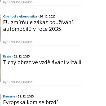
by Gianluca Guarino
Obchod a ekonomika
- 26. 12. 2025
EU zmírňuje zákaz používání
automobilů v roce 2035
by Gianluca Guarino
Eseje
- 22. 12. 2025
Tichý obrat ve vzdělávání v Itálii
by Gianluca Guarino
Energie
- 21. 12. 2025
Evropská komise brzdí