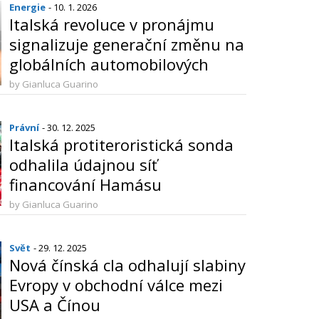
Energie
- 10. 1. 2026
Italská revoluce v pronájmu
signalizuje generační změnu na
globálních automobilových
trzích
by Gianluca Guarino
Právní
- 30. 12. 2025
Italská protiteroristická sonda
odhalila údajnou síť
financování Hamásu
by Gianluca Guarino
Svět
- 29. 12. 2025
Nová čínská cla odhalují slabiny
Evropy v obchodní válce mezi
USA a Čínou