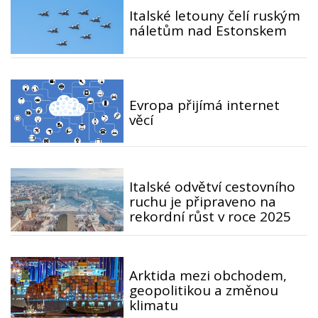
Italské letouny čelí ruským
náletům nad Estonskem
Evropa přijímá internet
věcí
Italské odvětví cestovního
ruchu je připraveno na
rekordní růst v roce 2025
Arktida mezi obchodem,
geopolitikou a změnou
klimatu