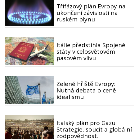
Třífázový plán Evropy na
ukončení závislosti na
ruském plynu
Itálie předstihla Spojené
státy v celosvětovém
pasovém vlivu
Zelené hřiště Evropy:
Nutná debata o ceně
idealismu
Italský plán pro Gazu:
Strategie, soucit a globální
zodpovědnost.