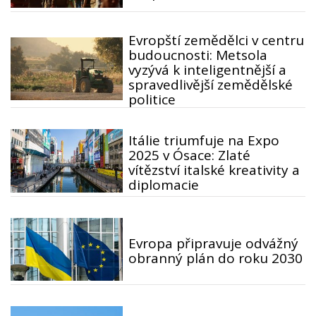
Evropští zemědělci v centru
budoucnosti: Metsola
vyzývá k inteligentnější a
spravedlivější zemědělské
politice
Itálie triumfuje na Expo
2025 v Ósace: Zlaté
vítězství italské kreativity a
diplomacie
Evropa připravuje odvážný
obranný plán do roku 2030