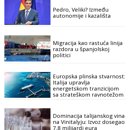
Pedro, Veliki? Između
autonomije i kazališta
Migracija kao rastuća linija
razdora u španjolskoj
politici
Europska plinska stvarnost:
Italija upravlja
energetskom tranzicijom
sa strateškom ravnotežom
Dominacija talijanskog vina
na Vinitalyju: Izvoz dosegao
7,8 milijardi eura