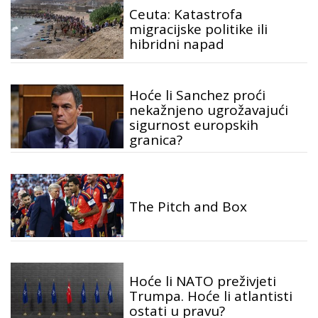
Ceuta: Katastrofa
migracijske politike ili
hibridni napad
Hoće li Sanchez proći
nekažnjeno ugrožavajući
sigurnost europskih
granica?
The Pitch and Box
Hoće li NATO preživjeti
Trumpa. Hoće li atlantisti
ostati u pravu?