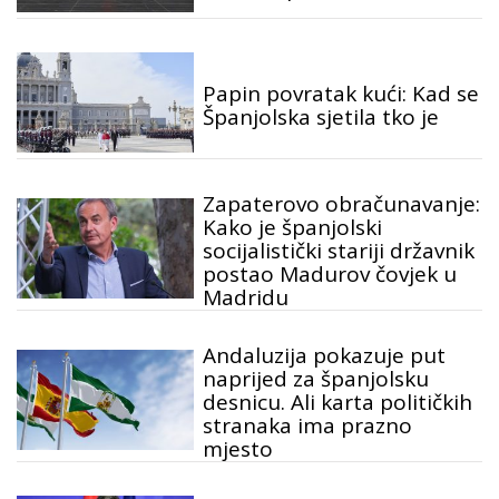
Papin povratak kući: Kad se
Španjolska sjetila tko je
Zapaterovo obračunavanje:
Kako je španjolski
socijalistički stariji državnik
postao Madurov čovjek u
Madridu
Andaluzija pokazuje put
naprijed za španjolsku
desnicu. Ali karta političkih
stranaka ima prazno
mjesto