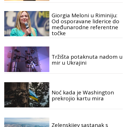
Giorgia Meloni u Riminiju:
Od osporavane liderice do
međunarodne referentne
točke
Tržišta potaknuta nadom u
mir u Ukrajini
Noć kada je Washington
prekrojio kartu mira
Zelenskijev sastanak s