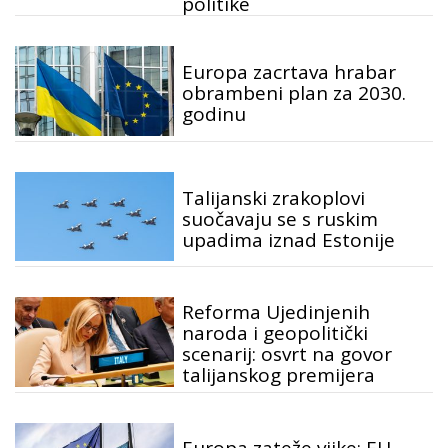
politike
Europa zacrtava hrabar
obrambeni plan za 2030.
godinu
Talijanski zrakoplovi
suočavaju se s ruskim
upadima iznad Estonije
Reforma Ujedinjenih
naroda i geopolitički
scenarij: osvrt na govor
talijanskog premijera