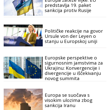
Europa zateže vijke: EU
predstavlja 19. paket
sankcija protiv Rusije
Političke reakcije na govor
Ursule von der Leyen o
stanju u Europskoj uniji
Europske perspektive o
sigurnosnim jamstvima za
Ukrajinu: Konvergencije i
divergencije u iščekivanju
novog summita
Europa se suočava s
visokim ulozima zbog
sankcija Iranu