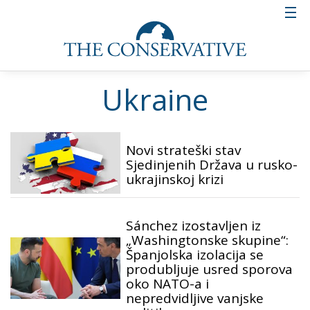
Ukraine
Novi strateški stav
Sjedinjenih Država u rusko-
ukrajinskoj krizi
Sánchez izostavljen iz
„Washingtonske skupine“:
Španjolska izolacija se
produbljuje usred sporova
oko NATO-a i
nepredvidljive vanjske