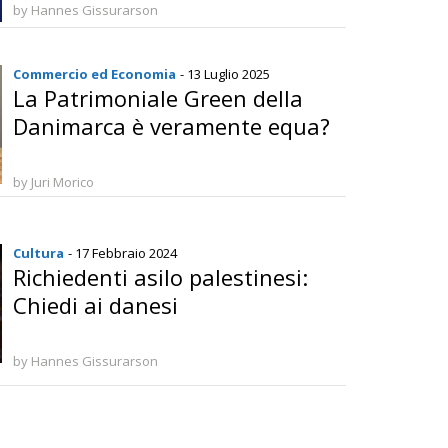
by Hannes Gissurarson
Commercio ed Economia
- 13 Luglio 2025
La Patrimoniale Green della
Danimarca è veramente equa?
by Juri Morico
Cultura
- 17 Febbraio 2024
Richiedenti asilo palestinesi:
Chiedi ai danesi
by Hannes Gissurarson