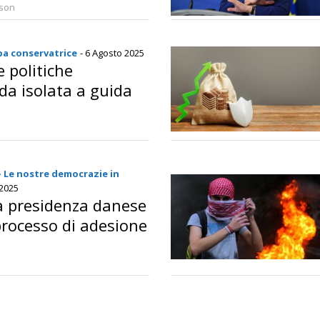
rson
pa conservatrice
- 6 Agosto 2025
 politiche
da isolata a guida
?
- Le nostre democrazie in
 2025
la presidenza danese
processo di adesione