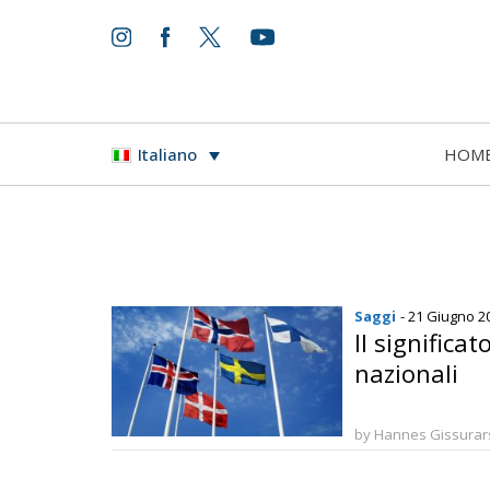
HOM
Italiano
Saggi
- 21 Giugno 2
Il significat
nazionali
by Hannes Gissura