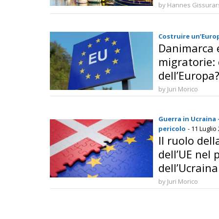
by Hannes Gissura
Costruire un’Euro
Danimarca e
migratorie: 
dell’Europa
by Juri Morico
Guerra in Ucraina 
pericolo
- 11 Luglio
Il ruolo del
dell’UE nel 
dell’Ucraina
by Juri Morico