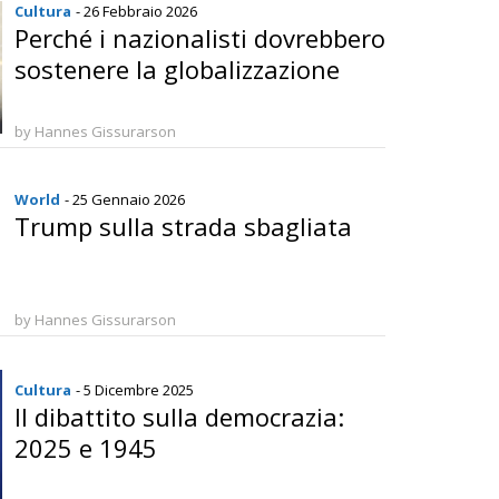
Cultura
- 26 Febbraio 2026
Perché i nazionalisti dovrebbero
sostenere la globalizzazione
by Hannes Gissurarson
World
- 25 Gennaio 2026
Trump sulla strada sbagliata
by Hannes Gissurarson
Cultura
- 5 Dicembre 2025
Il dibattito sulla democrazia:
2025 e 1945