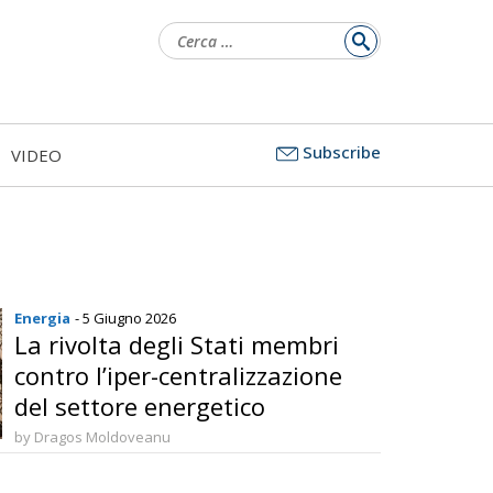
Ricerca
per:
Subscribe
VIDEO
Energia
- 5 Giugno 2026
La rivolta degli Stati membri
contro l’iper-centralizzazione
del settore energetico
by Dragos Moldoveanu