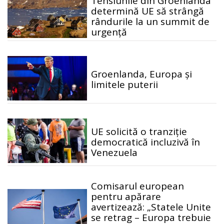
Tensiunile din Groenlanda
determină UE să strângă
rândurile la un summit de
urgență
Groenlanda, Europa și
limitele puterii
UE solicită o tranziție
democratică incluzivă în
Venezuela
Comisarul european
pentru apărare
avertizează: „Statele Unite
se retrag – Europa trebuie