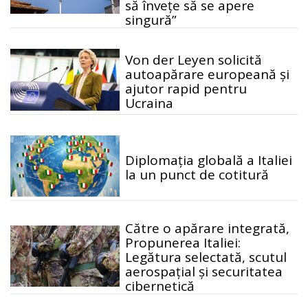
să învețe să se apere
singură”
Von der Leyen solicită
autoapărare europeană și
ajutor rapid pentru
Ucraina
Diplomația globală a Italiei
la un punct de cotitură
Către o apărare integrată,
Propunerea Italiei:
Legătura selectată, scutul
aerospațial și securitatea
cibernetică