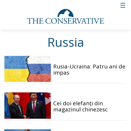
Russia
Rusia-Ucraina: Patru ani de
impas
Cei doi elefanți din
magazinul chinezesc