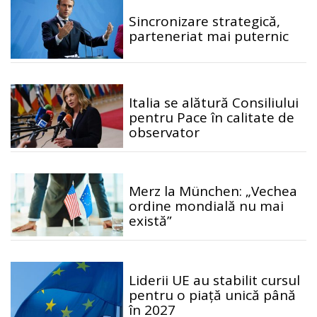
Sincronizare strategică,
parteneriat mai puternic
Italia se alătură Consiliului
pentru Pace în calitate de
observator
Merz la München: „Vechea
ordine mondială nu mai
există”
Liderii UE au stabilit cursul
pentru o piață unică până
în 2027