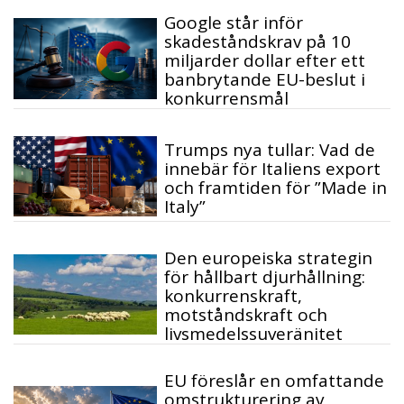
Google står inför
skadeståndskrav på 10
miljarder dollar efter ett
banbrytande EU-beslut i
konkurrensmål
Trumps nya tullar: Vad de
innebär för Italiens export
och framtiden för ”Made in
Italy”
Den europeiska strategin
för hållbart djurhållning:
konkurrenskraft,
motståndskraft och
livsmedelssuveränitet
EU föreslår en omfattande
omstrukturering av