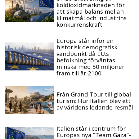
koldioxidmarknaden för
att skapa balans mellan
klimatmål och industrins
konkurrenskraft
Europa står inför en
historisk demografisk
vändpunkt då EU:s
befolkning förväntas
minska med 50 miljoner
fram till år 2100
Från Grand Tour till global
turism: Hur Italien blev ett
av världens ledande resmål
Italien står i centrum för
Europas nya ”Team Gaza”-