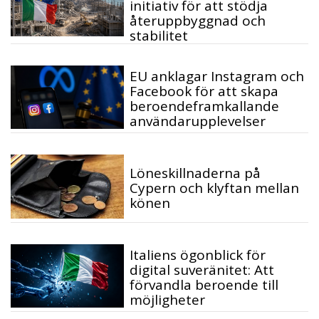
initiativ för att stödja
återuppbyggnad och
stabilitet
EU anklagar Instagram och
Facebook för att skapa
beroendeframkallande
användarupplevelser
Löneskillnaderna på
Cypern och klyftan mellan
könen
Italiens ögonblick för
digital suveränitet: Att
förvandla beroende till
möjligheter