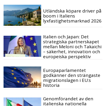
Utländska köpare driver på
boom i Italiens
lyxfastighetsmarknad 2026
Italien och Japan: Det
strategiska partnerskapet
mellan Meloni och Takaichi
– säkerhet, innovation och
europeiska perspektiv
Europaparlamentet
godkänner den strängaste
migrationslagen i EU:s
historia
Genomförandet av den
italienska nationella