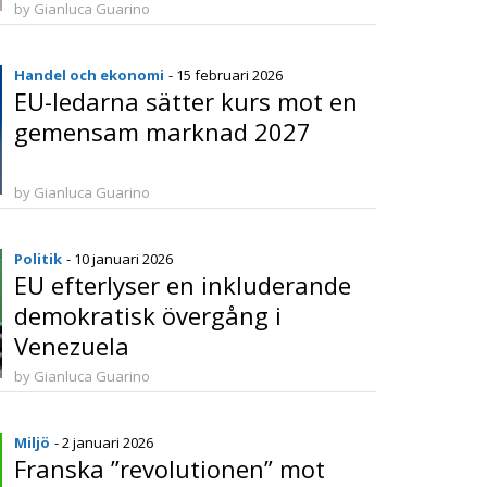
by Gianluca Guarino
Handel och ekonomi
- 15 februari 2026
EU-ledarna sätter kurs mot en
gemensam marknad 2027
by Gianluca Guarino
Politik
- 10 januari 2026
EU efterlyser en inkluderande
demokratisk övergång i
Venezuela
by Gianluca Guarino
Miljö
- 2 januari 2026
Franska ”revolutionen” mot