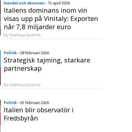
Handel och ekonomi
- 15 april 2026
Italiens dominans inom vin
visas upp på Vinitaly: Exporten
når 7,8 miljarder euro
by Gianluca Guarino
Politik
- 28 februari 2026
Strategisk tajming, starkare
partnerskap
by Gianluca Guarino
Politik
- 25 februari 2026
Italien blir observatör i
Fredsbyrån