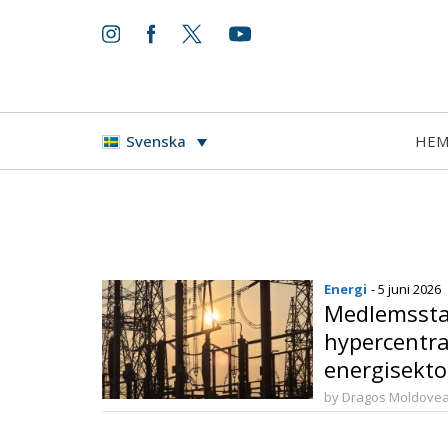
HE
Svenska
Energi
- 5 juni 2026
Medlemssta
hypercentra
energisekto
by Dragos Moldove