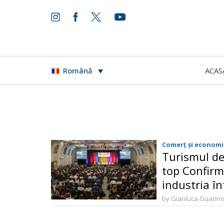
ACAS
Română
Comerț și economi
Turismul de 
top Confirm
industria în
by Gianluca Guarin