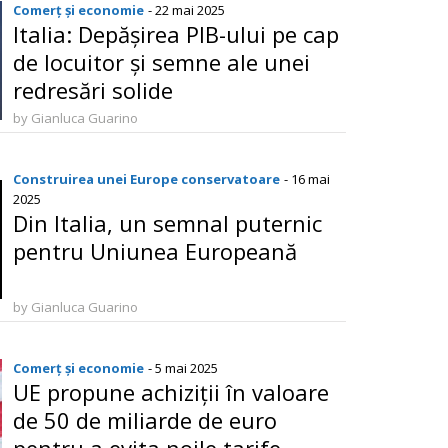
Comerț și economie
- 22 mai 2025
Italia: Depășirea PIB-ului pe cap
de locuitor și semne ale unei
redresări solide
by Gianluca Guarino
Construirea unei Europe conservatoare
- 16 mai
2025
Din Italia, un semnal puternic
pentru Uniunea Europeană
by Gianluca Guarino
Comerț și economie
- 5 mai 2025
UE propune achiziții în valoare
de 50 de miliarde de euro