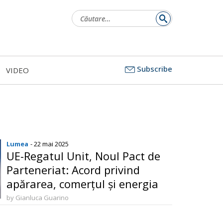
Caută
după:
Subscribe
VIDEO
Lumea
- 22 mai 2025
UE-Regatul Unit, Noul Pact de
Parteneriat: Acord privind
apărarea, comerțul și energia
by Gianluca Guarino