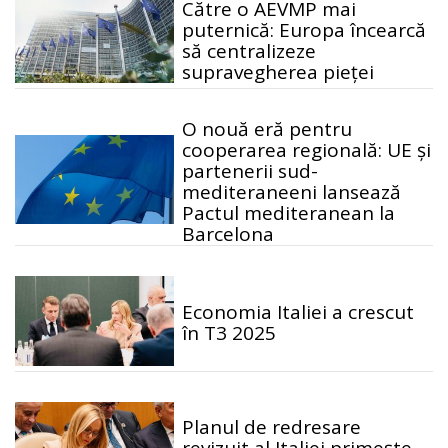
Către o AEVMP mai
puternică: Europa încearcă
să centralizeze
supravegherea pieței
O nouă eră pentru
cooperarea regională: UE și
partenerii sud-
mediteraneeni lansează
Pactul mediteranean la
Barcelona
Economia Italiei a crescut
în T3 2025
Planul de redresare