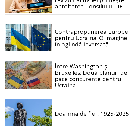
revizuit al Italiei primește
aprobarea Consiliului UE
Contrapropunerea Europei
pentru Ucraina: O imagine
în oglindă inversată
Între Washington și
Bruxelles: Două planuri de
pace concurente pentru
Ucraina
Doamna de fier, 1925-2025