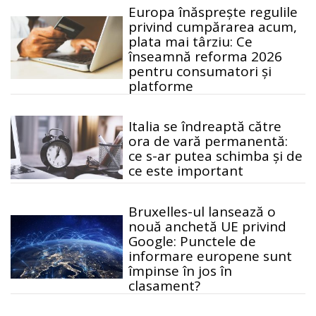
Europa înăsprește regulile
privind cumpărarea acum,
plata mai târziu: Ce
înseamnă reforma 2026
pentru consumatori și
platforme
Italia se îndreaptă către
ora de vară permanentă:
ce s-ar putea schimba și de
ce este important
Bruxelles-ul lansează o
nouă anchetă UE privind
Google: Punctele de
informare europene sunt
împinse în jos în
clasament?