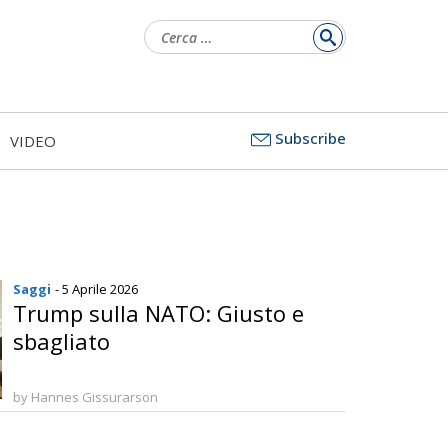
Ricerca
per:
Subscribe
VIDEO
Saggi
- 5 Aprile 2026
Trump sulla NATO: Giusto e
sbagliato
by Hannes Gissurarson