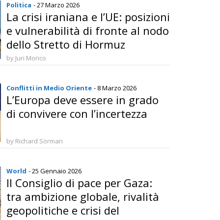
Politica
- 27 Marzo 2026
La crisi iraniana e l’UE: posizioni
e vulnerabilità di fronte al nodo
dello Stretto di Hormuz
by Juri Morico
Conflitti in Medio Oriente
- 8 Marzo 2026
L’Europa deve essere in grado
di convivere con l’incertezza
by Richard Sörman
World
- 25 Gennaio 2026
Il Consiglio di pace per Gaza:
tra ambizione globale, rivalità
geopolitiche e crisi del