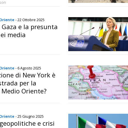
rson
 Oriente
- 22 Ottobre 2025
 a Gaza e la presunta
dei media
 Oriente
- 6 Agosto 2025
zione di New York è
trada per la
l Medio Oriente?
 Oriente
- 25 Giugno 2025
geopolitiche e crisi