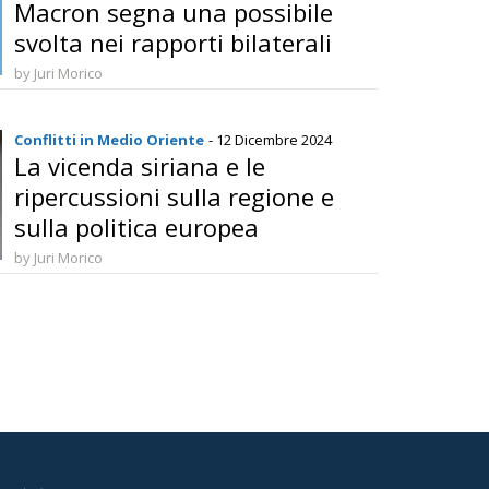
Macron segna una possibile
svolta nei rapporti bilaterali
by Juri Morico
Conflitti in Medio Oriente
- 12 Dicembre 2024
La vicenda siriana e le
ripercussioni sulla regione e
sulla politica europea
by Juri Morico