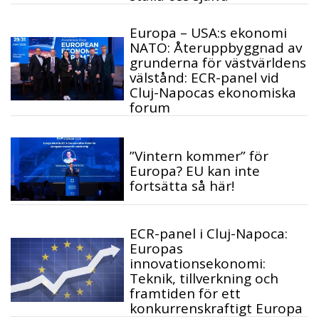
Europa – USA:s ekonomi
NATO: Återuppbyggnad av
grunderna för västvärldens
välstånd: ECR-panel vid
Cluj-Napocas ekonomiska
forum
”Vintern kommer” för
Europa? EU kan inte
fortsätta så här!
ECR-panel i Cluj-Napoca:
Europas
innovationsekonomi:
Teknik, tillverkning och
framtiden för ett
konkurrenskraftigt Europa