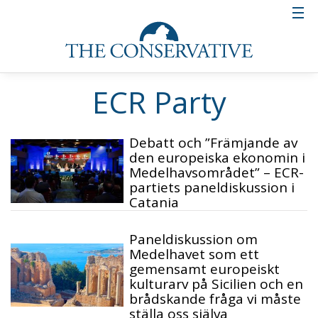
ECR Party
Debatt och ”Främjande av
den europeiska ekonomin i
Medelhavsområdet” – ECR-
partiets paneldiskussion i
Catania
Paneldiskussion om
Medelhavet som ett
gemensamt europeiskt
kulturarv på Sicilien och en
brådskande fråga vi måste
ställa oss själva